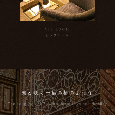
VIP ROOM
ビップルーム
凛と咲く一輪の椿のような
The Language of Flowers: Ideal Love and Humility