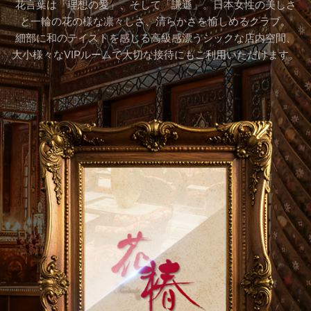
花言葉は「理想の愛」、そして「謙遜」。日本女性の美しさ
と一輪の花の様な凛々しさ、清らかさを愉しめるクラブ。
細部に和のテイストを感じる高級感漂うシックな店内空間、
大小様々なVIPルームで大切な接待にもご利用いただけます。