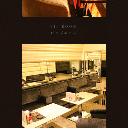
VIP ROOM
ビップルーム