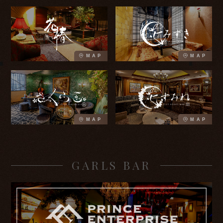
MAP
MAP
MAP
MAP
GARLS BAR