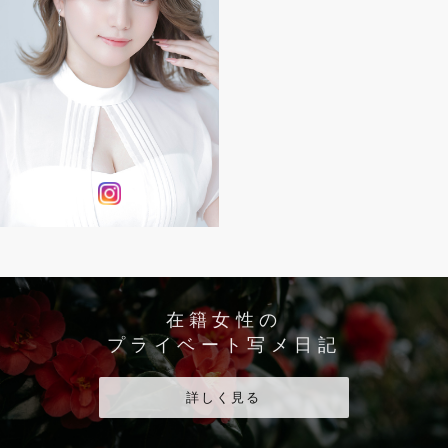
在籍女性の
プライベート写メ日記
詳しく見る