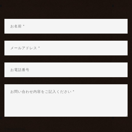
[recaptcha]