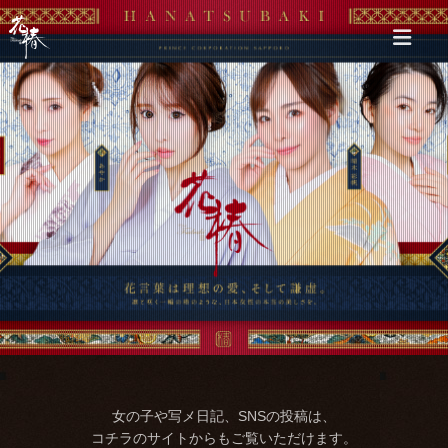
女の子や写メ日記、SNSの投稿は、
コチラのサイトからもご覧いただけます。