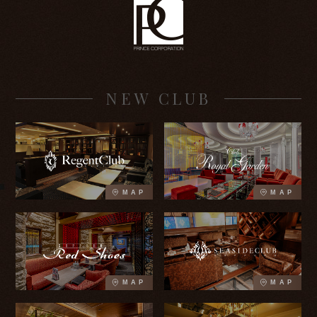
NEW CLUB
MAP
MAP
MAP
MAP